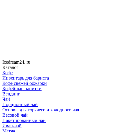
Icedream
24
. ru
Каталог
Кофе
Инвентарь для бариста
Кофе свежей обжарки
Кофейные напитки
Вендинг
Чай
Порционный чай
Основы для горячего и холодного чая
Весовой чай
Пакетированный чай
Иван-чай
Матча