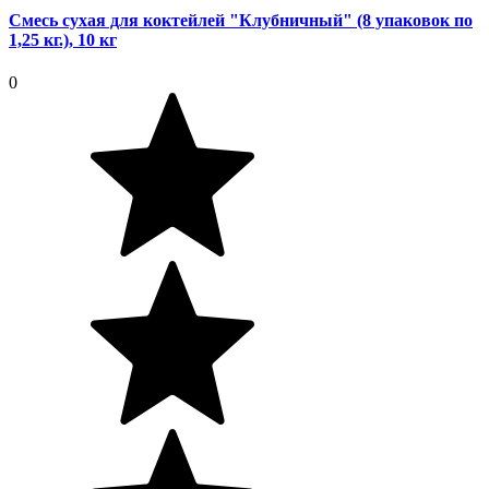
Смесь сухая для коктейлей "Клубничный" (8 упаковок по
1,25 кг.), 10 кг
0