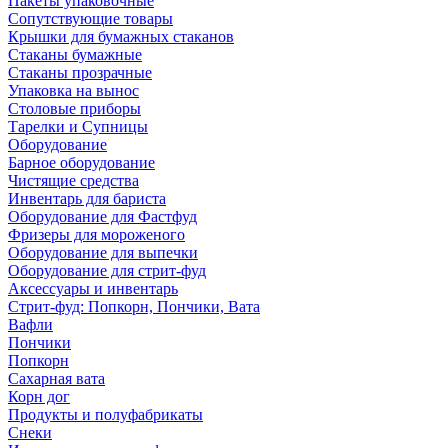
Пакеты упаковочные
Сопутствующие товары
Крышки для бумажных стаканов
Стаканы бумажные
Стаканы прозрачные
Упаковка на вынос
Столовые приборы
Тарелки и Супницы
Оборудование
Барное оборудование
Чистящие средства
Инвентарь для бариста
Оборудование для Фастфуд
Фризеры для мороженого
Оборудование для выпечки
Оборудование для стрит-фуд
Аксессуары и инвентарь
Стрит-фуд: Попкорн, Пончики, Вата
Вафли
Пончики
Попкорн
Сахарная вата
Корн дог
Продукты и полуфабрикаты
Снеки