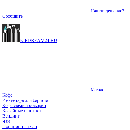
Нашли дешевле?
Сообщите
ICEDREAM
24
.RU
Каталог
Кофе
Инвентарь для бариста
Кофе свежей обжарки
Кофейные напитки
Вендинг
Чай
Порционный чай