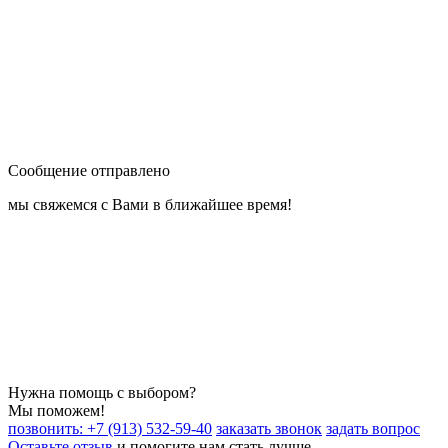
Сообщение отправлено
мы свяжемся с Вами в ближайшее время!
Нужна помощь с выбором?
Мы поможем!
позвонить: +7 (913) 532-59-40
заказать звонок
задать вопрос
Оставьте отзыв
и помогите нам стать лучше