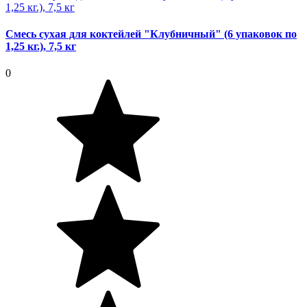
Смесь сухая для коктейлей "Клубничный" (6 упаковок по
1,25 кг.), 7,5 кг
0