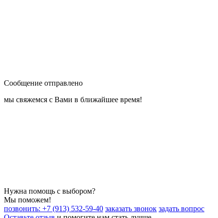
Сообщение отправлено
мы свяжемся с Вами в ближайшее время!
Нужна помощь с выбором?
Мы поможем!
позвонить: +7 (913) 532-59-40
заказать звонок
задать вопрос
Оставьте отзыв
и помогите нам стать лучше