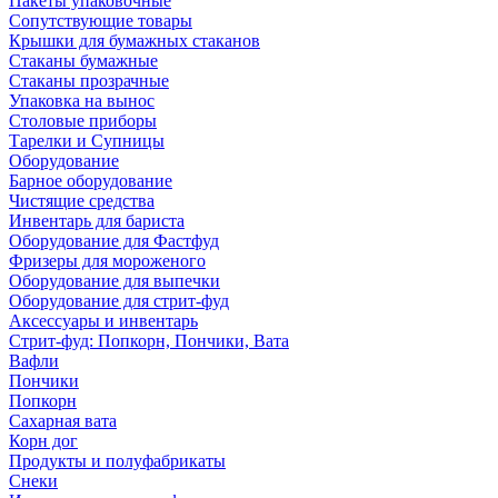
Пакеты упаковочные
Сопутствующие товары
Крышки для бумажных стаканов
Стаканы бумажные
Стаканы прозрачные
Упаковка на вынос
Столовые приборы
Тарелки и Супницы
Оборудование
Барное оборудование
Чистящие средства
Инвентарь для бариста
Оборудование для Фастфуд
Фризеры для мороженого
Оборудование для выпечки
Оборудование для стрит-фуд
Аксессуары и инвентарь
Стрит-фуд: Попкорн, Пончики, Вата
Вафли
Пончики
Попкорн
Сахарная вата
Корн дог
Продукты и полуфабрикаты
Снеки