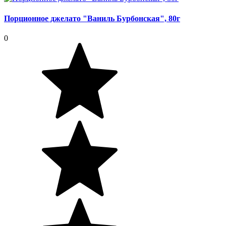
Порционное джелато "Ваниль Бурбонская", 80г
0