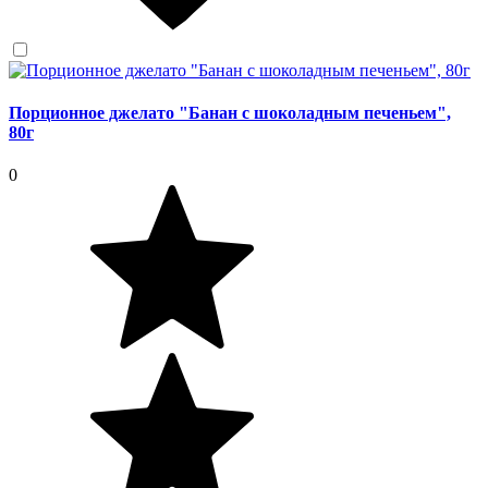
Порционное джелато "Банан с шоколадным печеньем",
80г
0