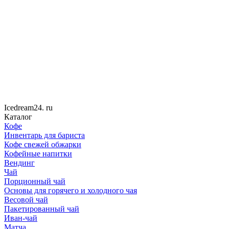
Icedream
24
. ru
Каталог
Кофе
Инвентарь для бариста
Кофе свежей обжарки
Кофейные напитки
Вендинг
Чай
Порционный чай
Основы для горячего и холодного чая
Весовой чай
Пакетированный чай
Иван-чай
Матча