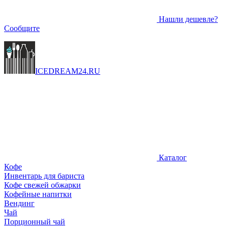
Нашли дешевле?
Сообщите
ICEDREAM
24
.RU
Каталог
Кофе
Инвентарь для бариста
Кофе свежей обжарки
Кофейные напитки
Вендинг
Чай
Порционный чай