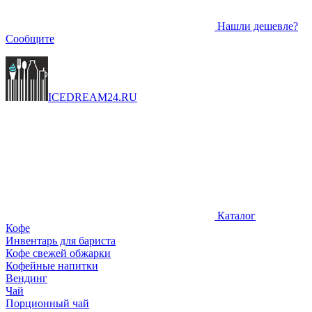
Нашли дешевле?
Сообщите
ICEDREAM
24
.RU
Каталог
Кофе
Инвентарь для бариста
Кофе свежей обжарки
Кофейные напитки
Вендинг
Чай
Порционный чай