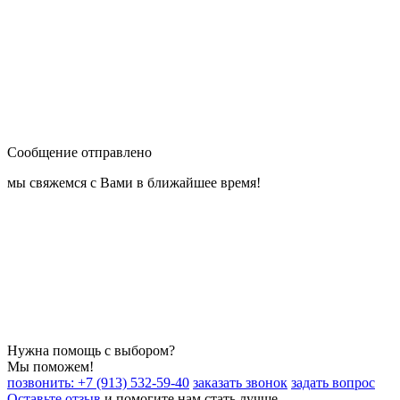
Сообщение отправлено
мы свяжемся с Вами в ближайшее время!
Нужна помощь с выбором?
Мы поможем!
позвонить: +7 (913) 532-59-40
заказать звонок
задать вопрос
Оставьте отзыв
и помогите нам стать лучше