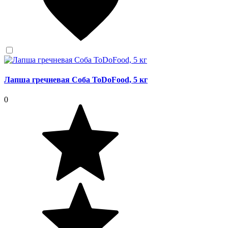
Лапша гречневая Соба ToDoFood, 5 кг
0