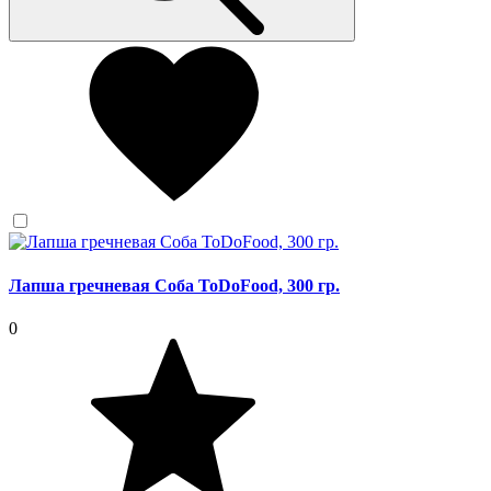
Лапша гречневая Соба ToDoFood, 300 гр.
0