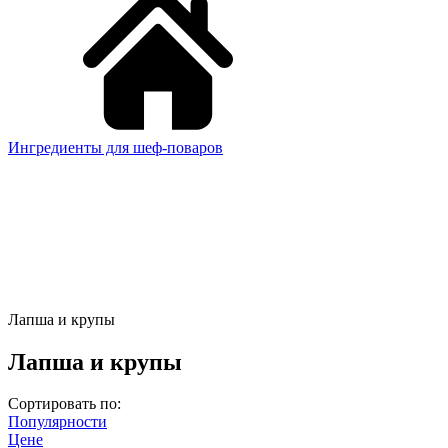
Ингредиенты для шеф-поваров
Лапша и крупы
Лапша и крупы
Сортировать по:
Популярности
Цене