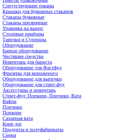
Пакеты упаковочные
Сопутствующие товары
Крышки для бумажных стаканов
Стаканы бумажные
Стаканы прозрачные
Упаковка на вынос
Столовые приборы
Тарелки и Супницы
Оборудование
Барное оборудование
Чистящие средства
Инвентарь для бариста
Оборудование для Фастфуд
Фризеры для мороженого
Оборудование для выпечки
Оборудование для стрит-фуд
Аксессуары и инвентарь
Стрит-фуд: Попкорн, Пончики, Вата
Вафли
Пончики
Попкорн
Сахарная вата
Корн дог
Продукты и полуфабрикаты
Снеки