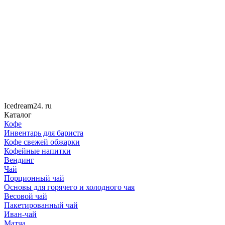
Icedream
24
. ru
Каталог
Кофе
Инвентарь для бариста
Кофе свежей обжарки
Кофейные напитки
Вендинг
Чай
Порционный чай
Основы для горячего и холодного чая
Весовой чай
Пакетированный чай
Иван-чай
Матча