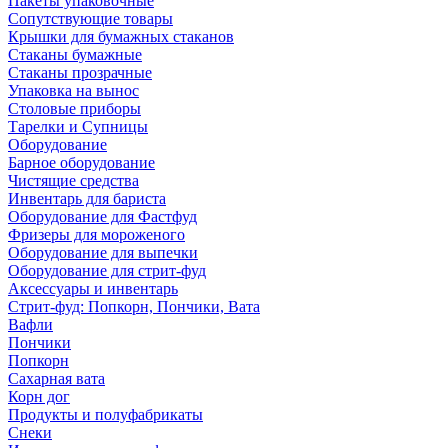
Пакеты упаковочные
Сопутствующие товары
Крышки для бумажных стаканов
Стаканы бумажные
Стаканы прозрачные
Упаковка на вынос
Столовые приборы
Тарелки и Супницы
Оборудование
Барное оборудование
Чистящие средства
Инвентарь для бариста
Оборудование для Фастфуд
Фризеры для мороженого
Оборудование для выпечки
Оборудование для стрит-фуд
Аксессуары и инвентарь
Стрит-фуд: Попкорн, Пончики, Вата
Вафли
Пончики
Попкорн
Сахарная вата
Корн дог
Продукты и полуфабрикаты
Снеки