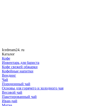
Icedream
24
. ru
Каталог
Кофе
Инвентарь для бариста
Кофе свежей обжарки
Кофейные напитки
Вендинг
Чай
Порционный чай
Основы для горячего и холодного чая
Весовой чай
Пакетированный чай
Иван-чай
Матча