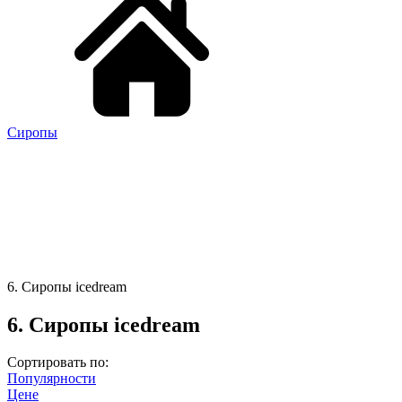
Сиропы
6. Сиропы icedream
6. Сиропы icedream
Сортировать по:
Популярности
Цене