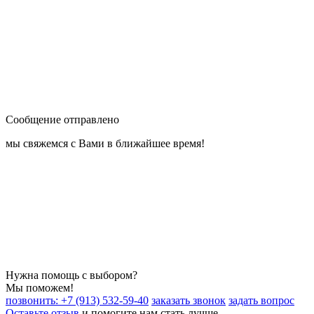
Сообщение отправлено
мы свяжемся с Вами в ближайшее время!
Нужна помощь с выбором?
Мы поможем!
позвонить: +7 (913) 532-59-40
заказать звонок
задать вопрос
Оставьте отзыв
и помогите нам стать лучше