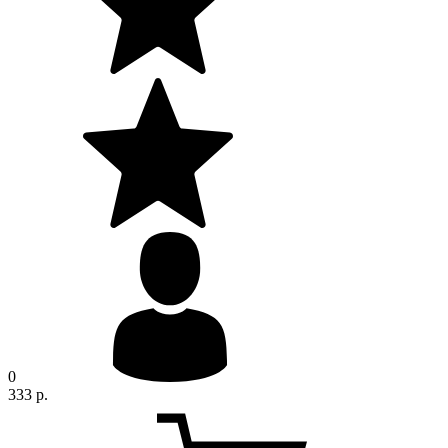
0
333 р.