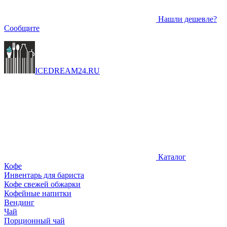
Нашли дешевле?
Сообщите
ICEDREAM
24
.RU
Каталог
Кофе
Инвентарь для бариста
Кофе свежей обжарки
Кофейные напитки
Вендинг
Чай
Порционный чай