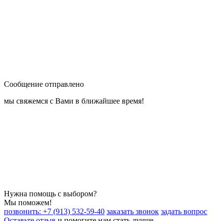
Сообщение отправлено
мы свяжемся с Вами в ближайшее время!
Нужна помощь с выбором?
Мы поможем!
позвонить: +7 (913) 532-59-40
заказать звонок
задать вопрос
Оставьте отзыв
и помогите нам стать лучше