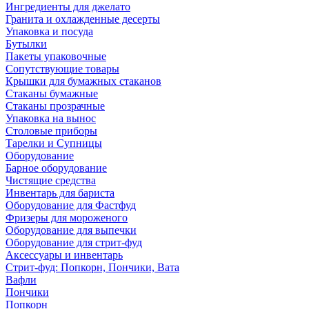
Ингредиенты для джелато
Гранита и охлажденные десерты
Упаковка и посуда
Бутылки
Пакеты упаковочные
Сопутствующие товары
Крышки для бумажных стаканов
Стаканы бумажные
Стаканы прозрачные
Упаковка на вынос
Столовые приборы
Тарелки и Супницы
Оборудование
Барное оборудование
Чистящие средства
Инвентарь для бариста
Оборудование для Фастфуд
Фризеры для мороженого
Оборудование для выпечки
Оборудование для стрит-фуд
Аксессуары и инвентарь
Стрит-фуд: Попкорн, Пончики, Вата
Вафли
Пончики
Попкорн