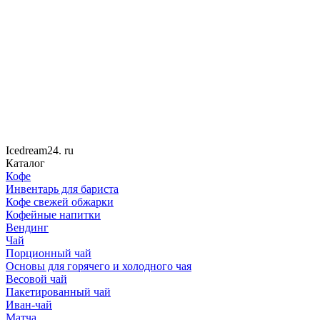
Icedream
24
. ru
Каталог
Кофе
Инвентарь для бариста
Кофе свежей обжарки
Кофейные напитки
Вендинг
Чай
Порционный чай
Основы для горячего и холодного чая
Весовой чай
Пакетированный чай
Иван-чай
Матча