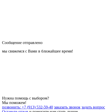
Сообщение отправлено
мы свяжемся с Вами в ближайшее время!
Нужна помощь с выбором?
Мы поможем!
позвонить: +7 (913) 532-59-40
заказать звонок
задать вопрос
Оставьте отзыв
и помогите нам стать лучше