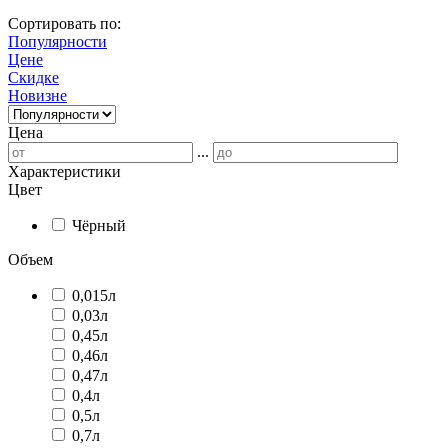
Сортировать по:
Популярности
Цене
Скидке
Новизне
Цена
...
Характеристики
Цвет
Чёрный
Объем
0,015л
0,03л
0,45л
0,46л
0,47л
0,4л
0,5л
0,7л