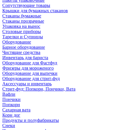
Пакеты упаковочные
Сопутствующие товары
Крышки для бумажных стаканов
Стаканы бумажные
Стаканы прозрачные
Упаковка на вынос
Столовые приборы
Тарелки и Супницы
Оборудование
Барное оборудование
Чистящие средства
Инвентарь для бариста
Оборудование для Фастфуд
Фризеры для мороженого
Оборудование для выпечки
Оборудование для стрит-фуд
Аксессуары и инвентарь
Стрит-фуд: Попкорн, Пончики, Вата
Вафли
Пончики
Попкорн
Сахарная вата
Корн дог
Продукты и полуфабрикаты
Снеки