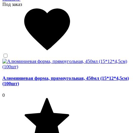
Под заказ
Алюминиевая форма, прямоугольная, 450мл (15*12*4,5см)
(100шт)
0