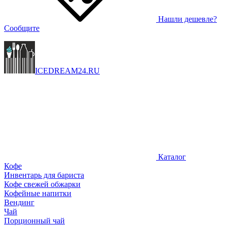
Нашли дешевле?
Сообщите
ICEDREAM
24
.RU
Каталог
Кофе
Инвентарь для бариста
Кофе свежей обжарки
Кофейные напитки
Вендинг
Чай
Порционный чай