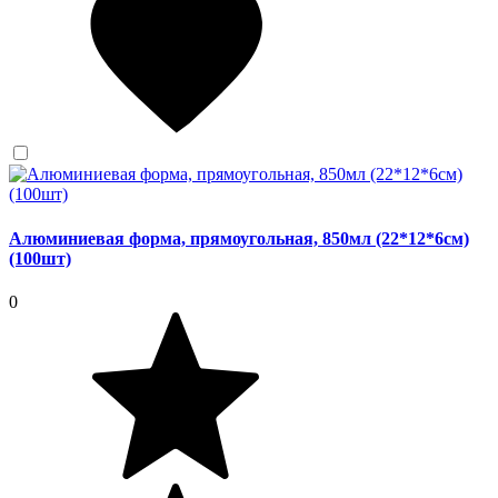
Алюминиевая форма, прямоугольная, 850мл (22*12*6см)
(100шт)
0