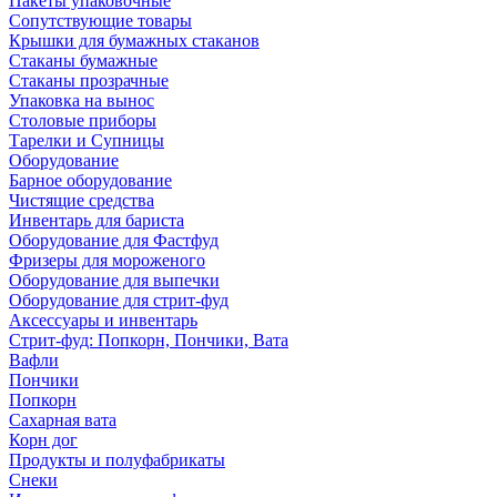
Пакеты упаковочные
Сопутствующие товары
Крышки для бумажных стаканов
Стаканы бумажные
Стаканы прозрачные
Упаковка на вынос
Столовые приборы
Тарелки и Супницы
Оборудование
Барное оборудование
Чистящие средства
Инвентарь для бариста
Оборудование для Фастфуд
Фризеры для мороженого
Оборудование для выпечки
Оборудование для стрит-фуд
Аксессуары и инвентарь
Стрит-фуд: Попкорн, Пончики, Вата
Вафли
Пончики
Попкорн
Сахарная вата
Корн дог
Продукты и полуфабрикаты
Снеки