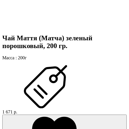
Чай Маття (Матча) зеленый
порошковый, 200 гр.
Масса
:
200г
1 671 р.