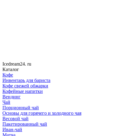
Icedream
24
. ru
Каталог
Кофе
Инвентарь для бариста
Кофе свежей обжарки
Кофейные напитки
Вендинг
Чай
Порционный чай
Основы для горячего и холодного чая
Весовой чай
Пакетированный чай
Иван-чай
Матча