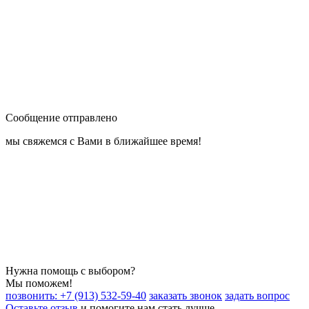
Сообщение отправлено
мы свяжемся с Вами в ближайшее время!
Нужна помощь с выбором?
Мы поможем!
позвонить: +7 (913) 532-59-40
заказать звонок
задать вопрос
Оставьте отзыв
и помогите нам стать лучше