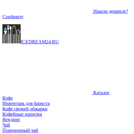
Нашли дешевле?
Сообщите
ICEDREAM
24
.RU
Каталог
Кофе
Инвентарь для бариста
Кофе свежей обжарки
Кофейные напитки
Вендинг
Чай
Порционный чай