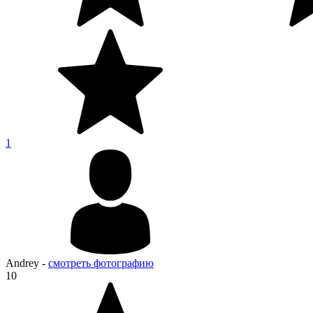
1
Andrey
-
смотреть фотографию
10