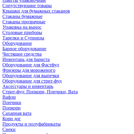
Пакеты упаковочные
Сопутствующие товары
Крышки для бумажных стаканов
Стаканы бумажные
Стаканы прозрачные
Упаковка на вынос
Столовые приборы
Тарелки и Супницы
Оборудование
Барное оборудование
Чистящие средства
Инвентарь для бариста
Оборудование для Фастфуд
Фризеры для мороженого
Оборудование для выпечки
Оборудование для стрит-фуд
Аксессуары и инвентарь
Стрит-фуд: Попкорн, Пончики, Вата
Вафли
Пончики
Попкорн
Сахарная вата
Корн дог
Продукты и полуфабрикаты
Снеки