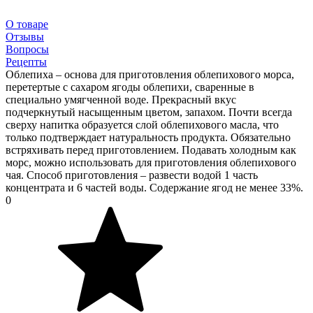
О товаре
Отзывы
Вопросы
Рецепты
Облепиха – основа для приготовления облепихового морса,
перетертые с сахаром ягоды облепихи, сваренные в
специально умягченной воде. Прекрасный вкус
подчеркнутый насыщенным цветом, запахом. Почти всегда
сверху напитка образуется слой облепихового масла, что
только подтверждает натуральность продукта. Обязательно
встряхивать перед приготовлением. Подавать холодным как
морс, можно использовать для приготовления облепихового
чая. Способ приготовления – развести водой 1 часть
концентрата и 6 частей воды. Содержание ягод не менее 33%.
0