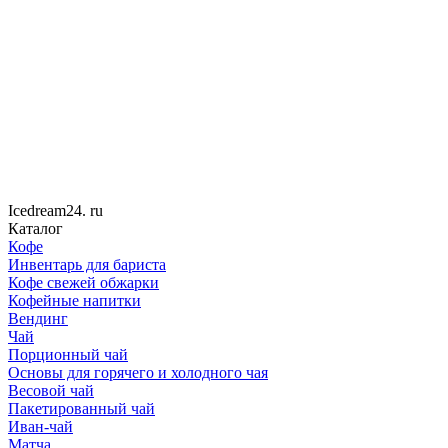
Icedream
24
. ru
Каталог
Кофе
Инвентарь для бариста
Кофе свежей обжарки
Кофейные напитки
Вендинг
Чай
Порционный чай
Основы для горячего и холодного чая
Весовой чай
Пакетированный чай
Иван-чай
Матча