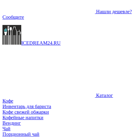
Нашли дешевле?
Сообщите
ICEDREAM
24
.RU
Каталог
Кофе
Инвентарь для бариста
Кофе свежей обжарки
Кофейные напитки
Вендинг
Чай
Порционный чай