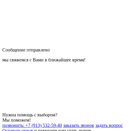
Сообщение отправлено
мы свяжемся с Вами в ближайшее время!
Нужна помощь с выбором?
Мы поможем!
позвонить: +7 (913) 532-59-40
заказать звонок
задать вопрос
Оставьте отзыв
и помогите нам стать лучше