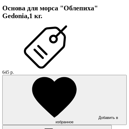
Основа для морса "Облепиха"
Gedonia,1 кг.
645 р.
Добавить в
избранное