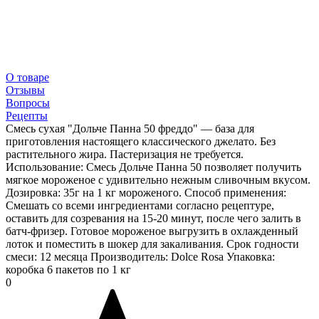
О товаре
Отзывы
Вопросы
Рецепты
Смесь сухая "Дольче Панна 50 фреддо" — база для
приготовления настоящего классического джелато. Без
растительного жира. Пастеризация не требуется.
Использование: Смесь Дольче Панна 50 позволяет получить
мягкое мороженое с удивительно нежным сливочным вкусом.
Дозировка: 35г на 1 кг мороженого. Способ применения:
Смешать со всеми ингредиентами согласно рецептуре,
оставить для созревания на 15-20 минут, после чего залить в
батч-фризер. Готовое мороженое выгрузить в охлажденный
лоток и поместить в шокер для закаливания. Срок годности
смеси: 12 месяца Производитель: Dolce Rosa Упаковка:
коробка 6 пакетов по 1 кг
0