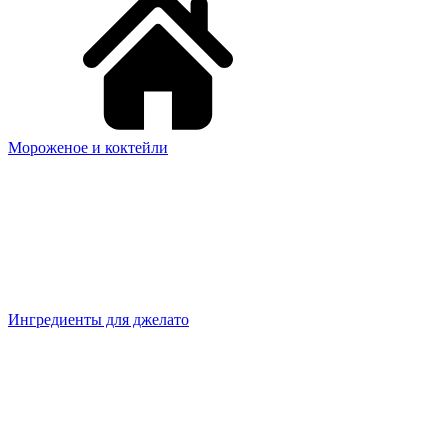
Мороженое и коктейли
Ингредиенты для джелато