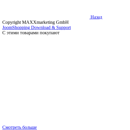
Назад
Copyright MAXXmarketing GmbH
JoomShopping Download & Support
С этими товарами покупают
Смотреть больше