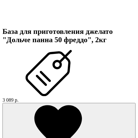
База для приготовления джелато
"Дольче панна 50 фреддо", 2кг
3 089 р.