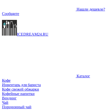
Нашли дешевле?
Сообщите
ICEDREAM
24
.RU
Каталог
Кофе
Инвентарь для бариста
Кофе свежей обжарки
Кофейные напитки
Вендинг
Чай
Порционный чай