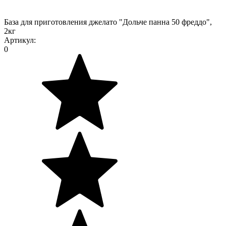
База для приготовления джелато "Дольче панна 50 фреддо",
2кг
Артикул:
0