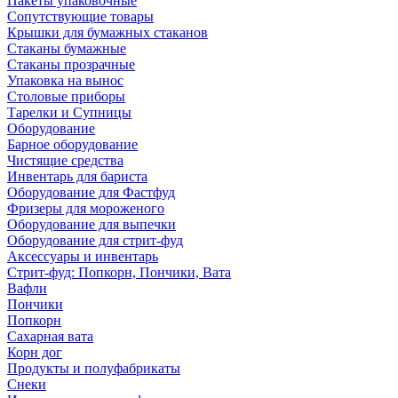
Пакеты упаковочные
Сопутствующие товары
Крышки для бумажных стаканов
Стаканы бумажные
Стаканы прозрачные
Упаковка на вынос
Столовые приборы
Тарелки и Супницы
Оборудование
Барное оборудование
Чистящие средства
Инвентарь для бариста
Оборудование для Фастфуд
Фризеры для мороженого
Оборудование для выпечки
Оборудование для стрит-фуд
Аксессуары и инвентарь
Стрит-фуд: Попкорн, Пончики, Вата
Вафли
Пончики
Попкорн
Сахарная вата
Корн дог
Продукты и полуфабрикаты
Снеки