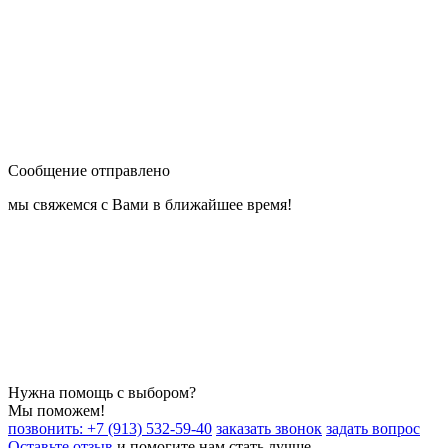
Сообщение отправлено
мы свяжемся с Вами в ближайшее время!
Нужна помощь с выбором?
Мы поможем!
позвонить: +7 (913) 532-59-40
заказать звонок
задать вопрос
Оставьте отзыв
и помогите нам стать лучше