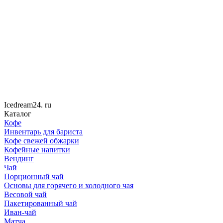
Icedream
24
. ru
Каталог
Кофе
Инвентарь для бариста
Кофе свежей обжарки
Кофейные напитки
Вендинг
Чай
Порционный чай
Основы для горячего и холодного чая
Весовой чай
Пакетированный чай
Иван-чай
Матча