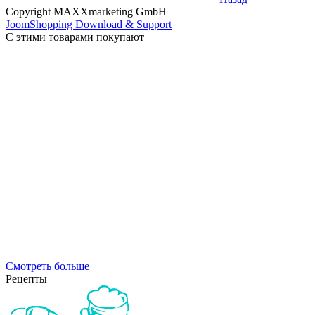
Copyright MAXXmarketing GmbH
JoomShopping Download & Support
С этими товарами покупают
Смотреть больше
Рецепты