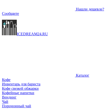
Нашли дешевле?
Сообщите
ICEDREAM
24
.RU
Каталог
Кофе
Инвентарь для бариста
Кофе свежей обжарки
Кофейные напитки
Вендинг
Чай
Порционный чай