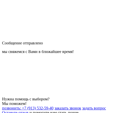
Сообщение отправлено
мы свяжемся с Вами в ближайшее время!
Нужна помощь с выбором?
Мы поможем!
позвонить: +7 (913) 532-59-40
заказать звонок
задать вопрос
Оставьте отзыв
и помогите нам стать лучше