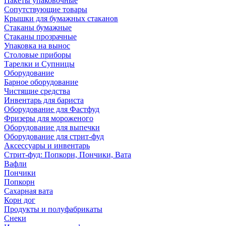
Пакеты упаковочные
Сопутствующие товары
Крышки для бумажных стаканов
Стаканы бумажные
Стаканы прозрачные
Упаковка на вынос
Столовые приборы
Тарелки и Супницы
Оборудование
Барное оборудование
Чистящие средства
Инвентарь для бариста
Оборудование для Фастфуд
Фризеры для мороженого
Оборудование для выпечки
Оборудование для стрит-фуд
Аксессуары и инвентарь
Стрит-фуд: Попкорн, Пончики, Вата
Вафли
Пончики
Попкорн
Сахарная вата
Корн дог
Продукты и полуфабрикаты
Снеки