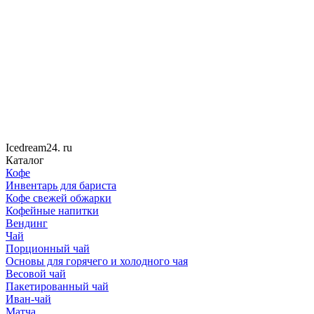
Icedream
24
. ru
Каталог
Кофе
Инвентарь для бариста
Кофе свежей обжарки
Кофейные напитки
Вендинг
Чай
Порционный чай
Основы для горячего и холодного чая
Весовой чай
Пакетированный чай
Иван-чай
Матча