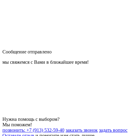
Сообщение отправлено
мы свяжемся с Вами в ближайшее время!
Нужна помощь с выбором?
Мы поможем!
позвонить: +7 (913) 532-59-40
заказать звонок
задать вопрос
Оставьте отзыв
и помогите нам стать лучше