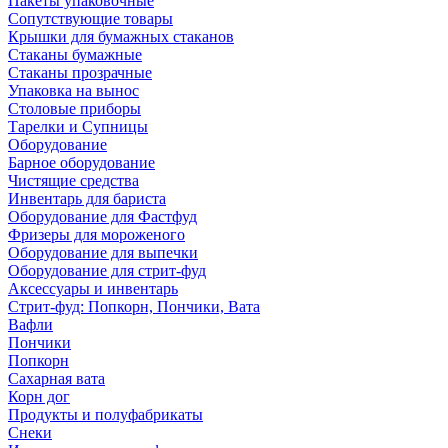
Пакеты упаковочные
Сопутствующие товары
Крышки для бумажных стаканов
Стаканы бумажные
Стаканы прозрачные
Упаковка на вынос
Столовые приборы
Тарелки и Супницы
Оборудование
Барное оборудование
Чистящие средства
Инвентарь для бариста
Оборудование для Фастфуд
Фризеры для мороженого
Оборудование для выпечки
Оборудование для стрит-фуд
Аксессуары и инвентарь
Стрит-фуд: Попкорн, Пончики, Вата
Вафли
Пончики
Попкорн
Сахарная вата
Корн дог
Продукты и полуфабрикаты
Снеки