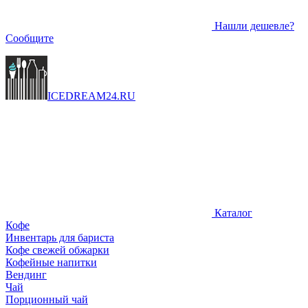
Нашли дешевле?
Сообщите
ICEDREAM
24
.RU
Каталог
Кофе
Инвентарь для бариста
Кофе свежей обжарки
Кофейные напитки
Вендинг
Чай
Порционный чай