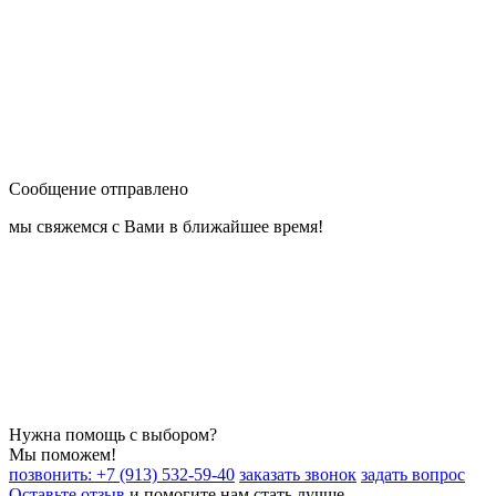
Сообщение отправлено
мы свяжемся с Вами в ближайшее время!
Нужна помощь с выбором?
Мы поможем!
позвонить: +7 (913) 532-59-40
заказать звонок
задать вопрос
Оставьте отзыв
и помогите нам стать лучше