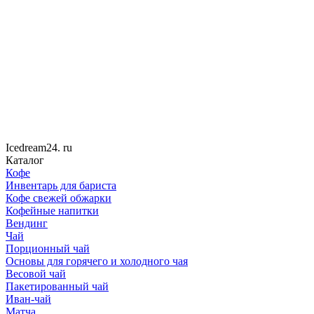
Icedream
24
. ru
Каталог
Кофе
Инвентарь для бариста
Кофе свежей обжарки
Кофейные напитки
Вендинг
Чай
Порционный чай
Основы для горячего и холодного чая
Весовой чай
Пакетированный чай
Иван-чай
Матча