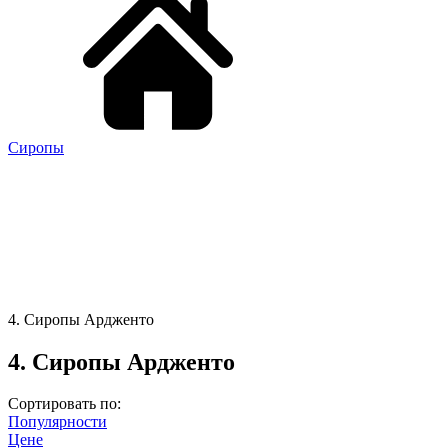
Сиропы
4. Cиропы Ардженто
4. Cиропы Ардженто
Сортировать по:
Популярности
Цене