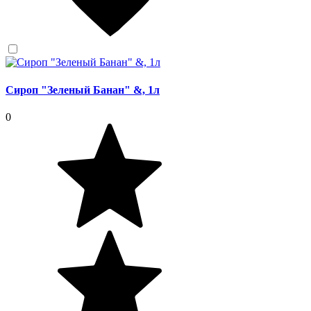
Сироп "Зеленый Банан" &, 1л
0