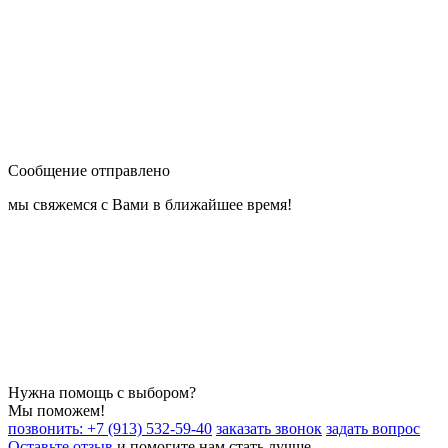
Сообщение отправлено
мы свяжемся с Вами в ближайшее время!
Нужна помощь с выбором?
Мы поможем!
позвонить: +7 (913) 532-59-40
заказать звонок
задать вопрос
Оставьте отзыв
и помогите нам стать лучше