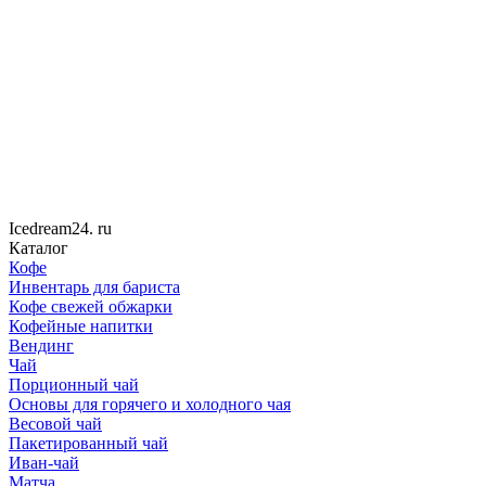
Icedream
24
. ru
Каталог
Кофе
Инвентарь для бариста
Кофе свежей обжарки
Кофейные напитки
Вендинг
Чай
Порционный чай
Основы для горячего и холодного чая
Весовой чай
Пакетированный чай
Иван-чай
Матча