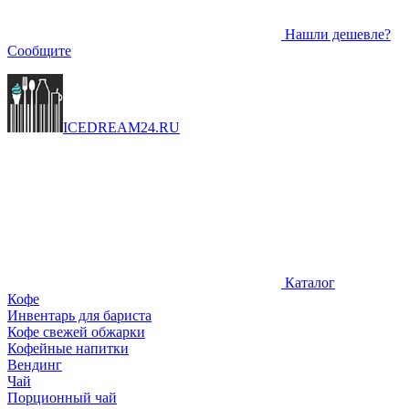
Нашли дешевле?
Сообщите
ICEDREAM
24
.RU
Каталог
Кофе
Инвентарь для бариста
Кофе свежей обжарки
Кофейные напитки
Вендинг
Чай
Порционный чай