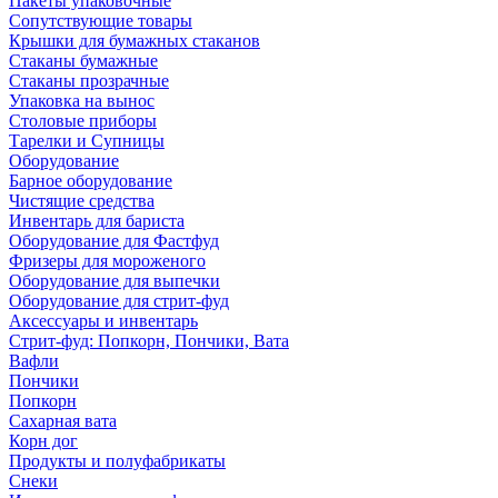
Пакеты упаковочные
Сопутствующие товары
Крышки для бумажных стаканов
Стаканы бумажные
Стаканы прозрачные
Упаковка на вынос
Столовые приборы
Тарелки и Супницы
Оборудование
Барное оборудование
Чистящие средства
Инвентарь для бариста
Оборудование для Фастфуд
Фризеры для мороженого
Оборудование для выпечки
Оборудование для стрит-фуд
Аксессуары и инвентарь
Стрит-фуд: Попкорн, Пончики, Вата
Вафли
Пончики
Попкорн
Сахарная вата
Корн дог
Продукты и полуфабрикаты
Снеки