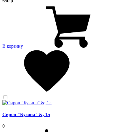
650 р.
В корзину
Сироп "Бузина" &, 1л
0