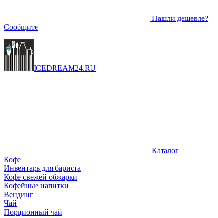
Нашли дешевле?
Сообщите
ICEDREAM
24
.RU
Каталог
Кофе
Инвентарь для бариста
Кофе свежей обжарки
Кофейные напитки
Вендинг
Чай
Порционный чай