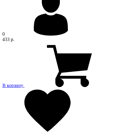
0
433 р.
В корзину