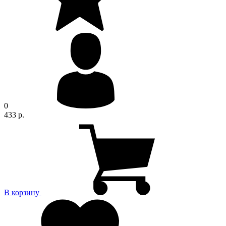
0
433 р.
В корзину