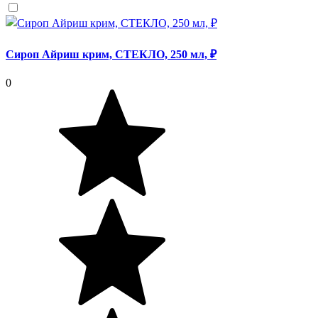
Сироп Айриш крим, СТЕКЛО, 250 мл, ₽
0