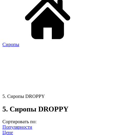
Сиропы
5. Сиропы DROPPY
5. Сиропы DROPPY
Сортировать по:
Популярности
Цене