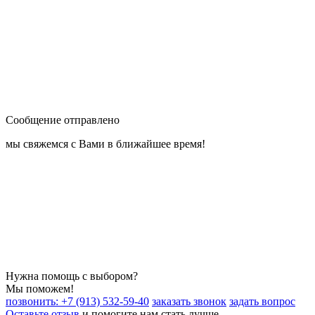
Сообщение отправлено
мы свяжемся с Вами в ближайшее время!
Нужна помощь с выбором?
Мы поможем!
позвонить: +7 (913) 532-59-40
заказать звонок
задать вопрос
Оставьте отзыв
и помогите нам стать лучше