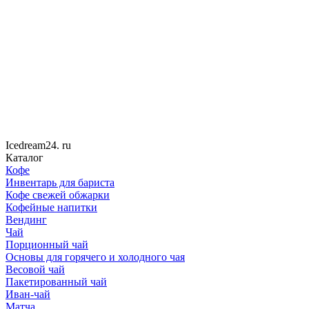
Icedream
24
. ru
Каталог
Кофе
Инвентарь для бариста
Кофе свежей обжарки
Кофейные напитки
Вендинг
Чай
Порционный чай
Основы для горячего и холодного чая
Весовой чай
Пакетированный чай
Иван-чай
Матча