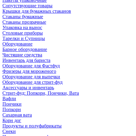
Пакеты упаковочные
Сопутствующие товары
Крышки для бумажных стаканов
Стаканы бумажные
Стаканы прозрачные
Упаковка на вынос
Столовые приборы
Тарелки и Супницы
Оборудование
Барное оборудование
Чистящие средства
Инвентарь для бариста
Оборудование для Фастфуд
Фризеры для мороженого
Оборудование для выпечки
Оборудование для стрит-фуд
Аксессуары и инвентарь
Стрит-фуд: Попкорн, Пончики, Вата
Вафли
Пончики
Попкорн
Сахарная вата
Корн дог
Продукты и полуфабрикаты
Снеки